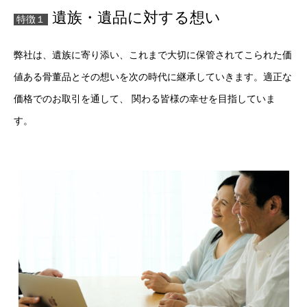
遺族・遺品に対する想い
特徴１
弊社は、遺族に寄り添い、これまで大切に保管されてこられた価
値ある骨董品とその想いを次の時代に継承していきます。適正な
価格でのお取引を通して、 関わる皆様の幸せを目指していま
す。