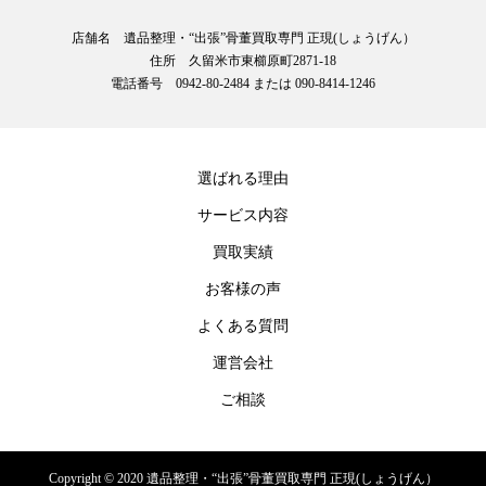
店舗名 遺品整理・“出張”骨董買取専門 正現(しょうげん）
住所 久留米市東櫛原町2871-18
電話番号 0942-80-2484 または 090-8414-1246
選ばれる理由
サービス内容
買取実績
お客様の声
よくある質問
運営会社
ご相談
Copyright © 2020 遺品整理・“出張”骨董買取専門 正現(しょうげん）