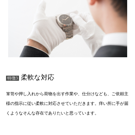
柔軟な対応
特徴3
箪笥や押し入れから荷物を出す作業や、仕分けなども、ご依頼主
様の指示に従い柔軟に対応させていただきます。痒い所に手が届
くようなそんな存在でありたいと思っています。