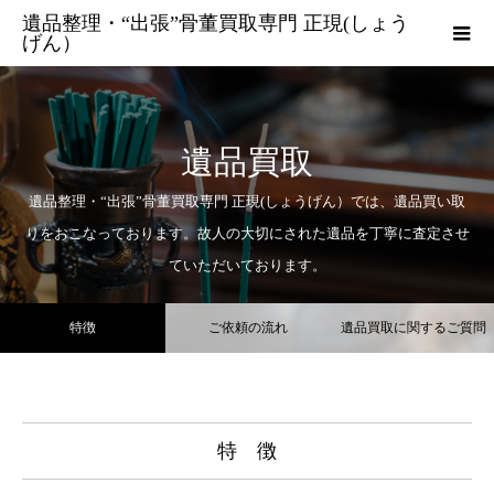
遺品整理・“出張”骨董買取専門 正現(しょう
げん）
遺品買取
遺品整理・“出張”骨董買取専門 正現(しょうげん）では、遺品買い取
りをおこなっております。故人の大切にされた遺品を丁寧に査定させ
ていただいております。
特徴
ご依頼の流れ
遺品買取に関するご質問
特 徴